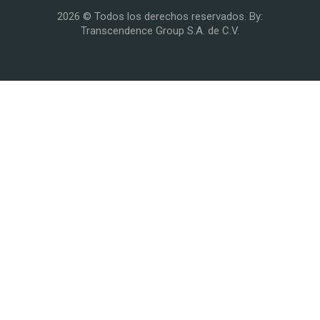
2026 © Todos los derechos reservados. By:
Transcendence Group S.A. de C.V.