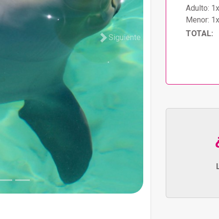
Adulto:
1
Menor:
1
TOTAL:
Siguiente