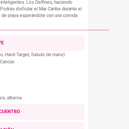
nteligentes. Los Delfines, haciendo
 Podrás disfrutar el Mar Caribe durante el
lub de playa esperándote con una comida
YE
zo, Hand Target, Saludo de mano)
 Cancún
s, alberca.
NCUENTRO