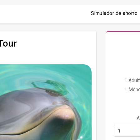
Simulador de ahorro
Tour
1 Adult
1 Meno
A