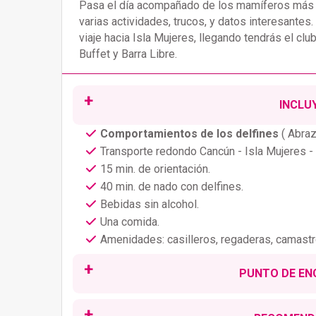
Pasa el día acompañado de los mamíferos más i
varias actividades, trucos, y datos interesantes.
viaje hacia Isla Mujeres, llegando tendrás el c
Buffet y Barra Libre.
INCLU
Comportamientos de los delfines
( Abra
Transporte redondo Cancún - Isla Mujeres -
15 min. de orientación.
40 min. de nado con delfines.
Bebidas sin alcohol.
Una comida.
Amenidades: casilleros, regaderas, camastro
PUNTO DE E
Este tour opera
todos los días