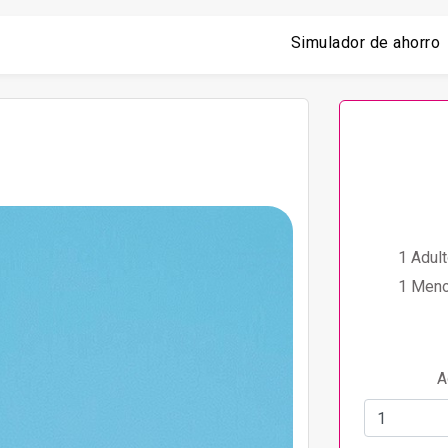
Simulador de ahorro
1 Adult
1 Meno
A