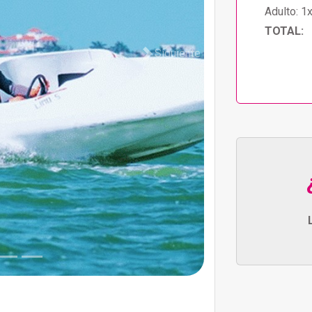
Adulto:
1
TOTAL:
Siguiente