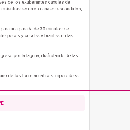
ravés de los exuberantes canales de
ía mientras recorres canales escondidos,
 para una parada de 30 minutos de
tre peces y corales vibrantes en las
egreso por la laguna, disfrutando de las
s uno de los tours acuáticos imperdibles
YE