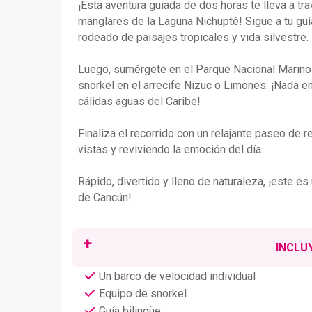
¡Esta aventura guiada de dos horas te lleva a t
manglares de la Laguna Nichupté! Sigue a tu gu
rodeado de paisajes tropicales y vida silvestre.
Luego, sumérgete en el Parque Nacional Marino
snorkel en el arrecife Nizuc o Limones. ¡Nada en
cálidas aguas del Caribe!
Finaliza el recorrido con un relajante paseo de r
vistas y reviviendo la emoción del día.
Rápido, divertido y lleno de naturaleza, ¡este e
de Cancún!
INCLU
Un barco de velocidad individual
Equipo de snorkel.
Guía bilingüe.