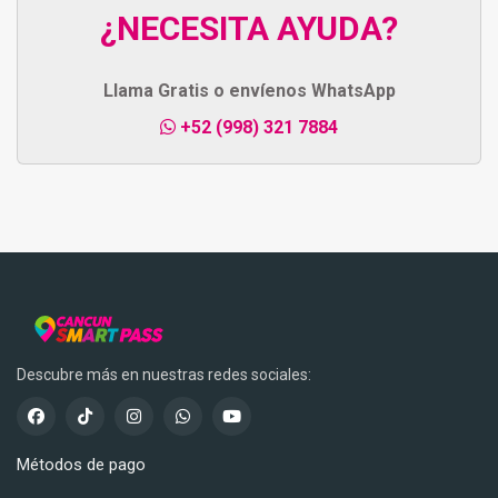
¿NECESITA AYUDA?
Llama Gratis o envíenos WhatsApp
+52 (998) 321 7884
Descubre más en nuestras redes sociales:
Métodos de pago