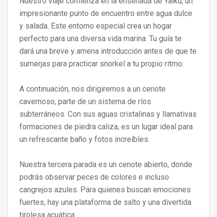
Nuestro viaje comienza en la ensenada de Yalku, un
impresionante punto de encuentro entre agua dulce
y salada. Este entorno especial crea un hogar
perfecto para una diversa vida marina. Tu guía te
dará una breve y amena introducción antes de que te
sumerjas para practicar snorkel a tu propio ritmo.
A continuación, nos dirigiremos a un cenote
cavernoso, parte de un sistema de ríos
subterráneos. Con sus aguas cristalinas y llamativas
formaciones de piedra caliza, es un lugar ideal para
un refrescante baño y fotos increíbles.
Nuestra tercera parada es un cenote abierto, donde
podrás observar peces de colores e incluso
cangrejos azules. Para quienes buscan emociones
fuertes, hay una plataforma de salto y una divertida
tirolesa acuática.