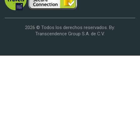
2026 © Todos los derechos reservados. By:
Transcendence Group S.A. de C.V.